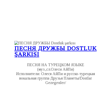
ПЕСНЯ ДРУЖБЫ DOSTLUK
ŞARKISI
ПЕСНЯ НА ТУРЕЦКОМ ЯЗЫКЕ
(муз.,сл.Олеси АйПи)
Исполнители: Олеся АйПи и русско-турецкая
вокальная группа Друзья Планеты/Dostlar
Gezegenler/