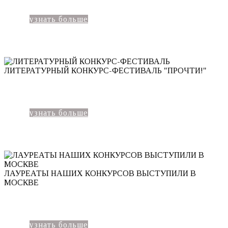
узнать больше
ЛИТЕРАТУРНЫЙ КОНКУРС-ФЕСТИВАЛЬ "ПРОЧТИ!"
узнать больше
ЛАУРЕАТЫ НАШИХ КОНКУРСОВ ВЫСТУПИЛИ В
МОСКВЕ
узнать больше