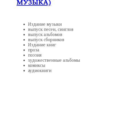
МУЗЫКА)
Издание музыки
выпуск песен, синглов
выпуск альбомов
выпуск сборников
Издание книг
проза
поэзия
художественные альбомы
комиксы
аудиокниги