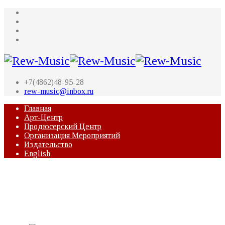
+7(4862)48-95-28
rew-music@inbox.ru
Главная
Арт-Центр
Продюсерский Центр
Организация Мероприятий
Издательство
English